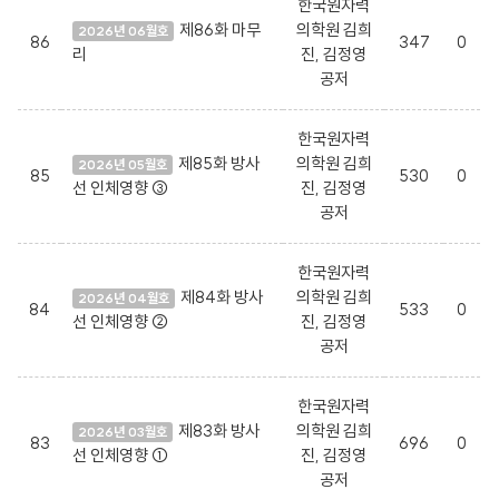
한국원자력
제86화 마무
의학원 김희
2026년 06월호
86
347
0
리
진, 김정영
공저
한국원자력
제85화 방사
의학원 김희
2026년 05월호
85
530
0
선 인체영향 ③
진, 김정영
공저
한국원자력
제84화 방사
의학원 김희
2026년 04월호
84
533
0
선 인체영향 ②
진, 김정영
공저
한국원자력
제83화 방사
의학원 김희
2026년 03월호
83
696
0
선 인체영향 ①
진, 김정영
공저