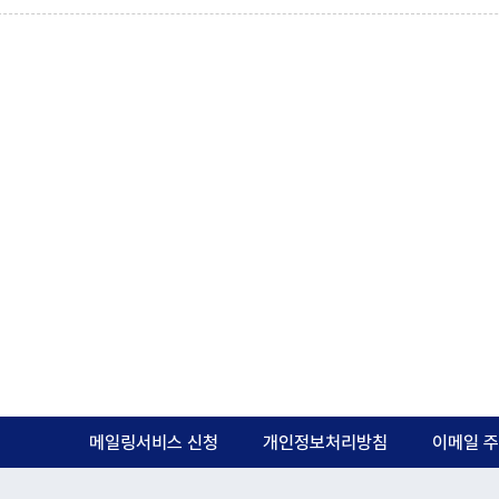
메일링서비스 신청
개인정보처리방침
이메일 주