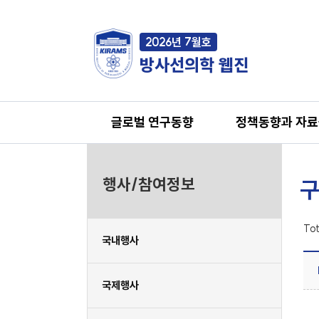
2026년 7월호
방사선의학 웹진
글로벌 연구동향
정책동향과 자
행사/참여정보
구
Tot
국내행사
국제행사