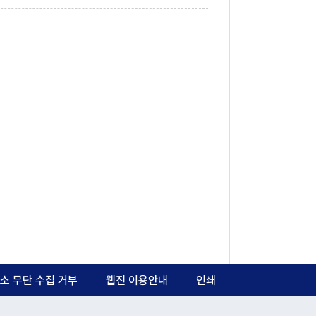
소 무단 수집 거부
웹진 이용안내
인쇄