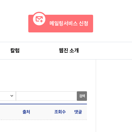
메일링서비스 신청
칼럼
웹진 소개
검색
출처
조회수
댓글