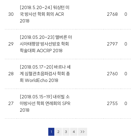
[2018.5.20-24] 워싱턴 미
30
국 방사선 학회 회의 ACR
2768
0
2018
[2018.05.20-23] 맬버른 아
29
시아태평양 방사선방호 학회
2797
0
학술대회 AOCRP 2018
[2018.05.17-20] 바르나 세
28
계 심혈관초음파검사 학회 총
2760
0
회 WorldEcho 2018
[2018.05.15-19] 내쉬빌 소
27
아방사선 학회 연례회의 SPR
2755
0
2018
1
2
3
4
>>