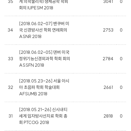
35
계 의학물리학/생체공학 학회
3041
0
회의 IUPESM 2018
[2018.06.02-07] 밴쿠버 미
34
국 신경방사선 학회 연례회의
2753
0
ASNR 2018
[2018.06.02-05] 덴버 미국
33
정위기능신경외과학 학회 회의
2784
0
ASSFN 2018
[2018.05.23-26] 서울 아시
32
아 초음파 학회 학술대회
2661
0
AFSUMB 2018
[2018.05.21-26] 신시내티
31
세계 입자방사선치료 학회 총
2818
0
회 PTCOG 2018