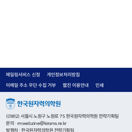
메일링서비스 신청
개인정보처리방침
이메일 주소 무단 수집 거부
웹진 이용안내
인쇄
(01812) 서울시 노원구 노원로 75 한국원자력의학원 전략기획팀
문의 : rmwebzine@kirams.re.kr
발행처 : 한국원자력의학원 전략기획팀