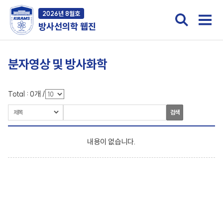
2026년 8월호
방사선의학 웹진
분자영상 및 방사화학
Total :
0
개
/
검색
내용이 없습니다.