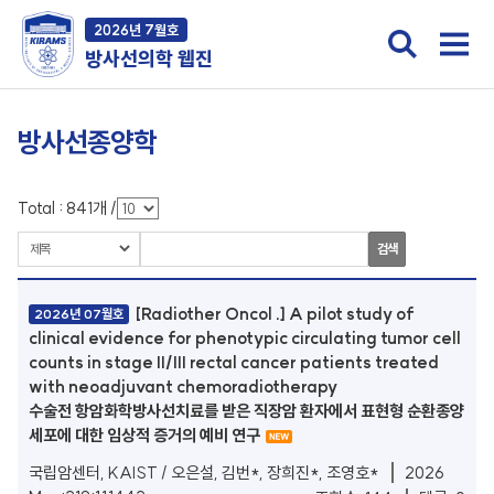
2026년 7월호
방사선의학 웹진
방사선종양학
Total :
841
개
/
검색
[Radiother Oncol .] A pilot study of
2026년 07월호
clinical evidence for phenotypic circulating tumor cell
counts in stage II/III rectal cancer patients treated
with neoadjuvant chemoradiotherapy
수술전 항암화학방사선치료를 받은 직장암 환자에서 표현형 순환종양
세포에 대한 임상적 증거의 예비 연구
국립암센터, KAIST / 오은설, 김번*, 장희진*, 조영호*
2026