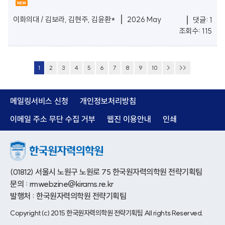
이화의대 / 김보라, 김현주, 김윤환*
2026 May
댓글: 1
조회수: 115
1
2
3
4
5
6
7
8
9
10
>
>>
메일링서비스 신청
개인정보처리방침
이메일 주소 무단 수집 거부
웹진 이용안내
인쇄
(01812) 서울시 노원구 노원로 75 한국원자력의학원 전략기획팀
문의 : rmwebzine@kirams.re.kr
발행처 : 한국원자력의학원 전략기획팀
Copyright(c) 2015 한국원자력의학원 전략기획팀 All rights Reserved.