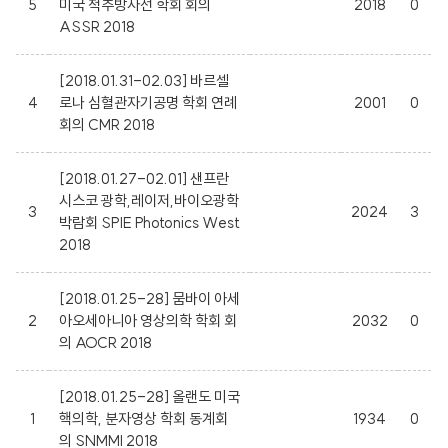
5
미국 척추방사선 학회 회의
2018
0
ASSR 2018
[2018.01.31-02.03] 바르셀
4
로나 심혈관자기공명 학회 연례
2001
0
회의 CMR 2018
[2018.01.27-02.01] 샌프란
시스코 광학,레이저,바이오광학
3
2024
3
박람회 SPIE Photonics West
2018
[2018.01.25-28] 뭄바이 아세
2
아오세아니아 영상의학 학회 회
2032
0
의 AOCR 2018
[2018.01.25-28] 올랜도 미국
1
핵의학, 분자영상 학회 동계회
1934
0
의 SNMMI 2018