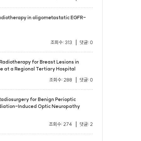
adiotherapy in oligometastatic EGFR-
조회수: 313
댓글: 0
 Radiotherapy for Breast Lesions in
at a Regional Tertiary Hospital
조회수: 288
댓글: 0
Radiosurgery for Benign Perioptic
diation-Induced Optic Neuropathy
조회수: 274
댓글: 2