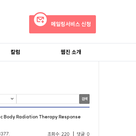
메일링서비스 신청
칼럼
웹진 소개
검색
tic Body Radiation Therapy Response
8377.
조회수: 220
댓글: 0