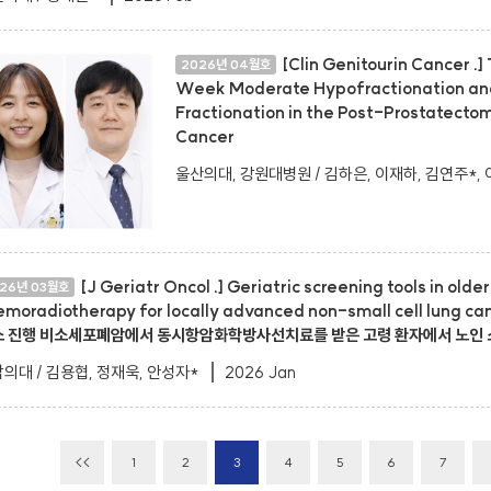
[Clin Genitourin Cancer .
2026년 04월호
Week Moderate Hypofractionation an
Fractionation in the Post-Prostatecto
Cancer
울산의대, 강원대병원 / 김하은, 이재하, 김연주*,
[J Geriatr Oncol .] Geriatric screening tools in ol
26년 03월호
emoradiotherapy for locally advanced non-small cell lung ca
소 진행 비소세포폐암에서 동시항암화학방사선치료를 받은 고령 환자에서 노인 
의대 / 김용협, 정재욱, 안성자*
2026 Jan
<<
1
2
3
4
5
6
7