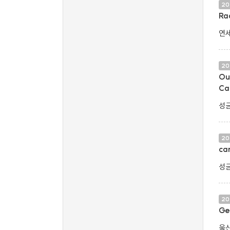
20
Ra
연세
20
Ou
Ca
성균
20
ca
성균
20
Ge
울산