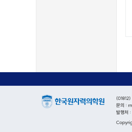
(018
문의 : r
발행처 
Copyri