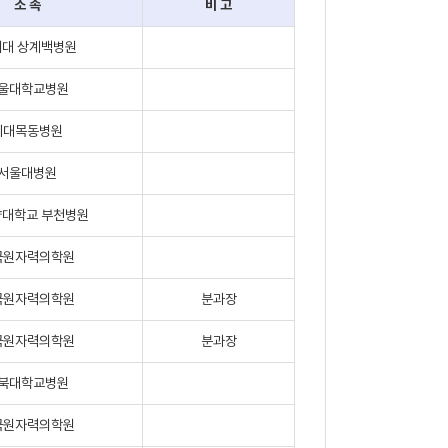
소 속
비 고
대 상계백병원
울대학교병원
이대목동병원
서울대병원
대학교 부천병원
국원자력의학원
국원자력의학원
분과장
국원자력의학원
분과장
북대학교병원
국원자력의학원