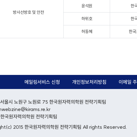
윤석원
한
방사선방호 및 안전
하위호
한
허동혜
한국
메일링서비스 신청
개인정보처리방침
이메일 주
12) 서울시 노원구 노원로 75 한국원자력의학원 전략기획팀
mwebzine@kirams.re.kr
: 한국원자력의학원 전략기획팀
ght(c) 2015 한국원자력의학원 전략기획팀 All rights Reserved.