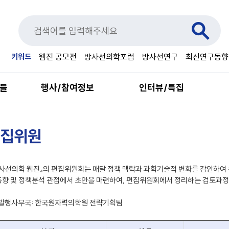
키워드
웹진 공모전
방사선의학포럼
방사선연구
최신연구동향
료들
행사/참여정보
인터뷰/특집
집위원
사선의학 웹진』의 편집위원회는 매달 정책 맥락과 과학기술적 변화를 감안하여
향 및 정책분석 관점에서 초안을 마련하여, 편집위원회에서 정리하는 검토과정
 발행사무국: 한국원자력의학원 전략기획팀