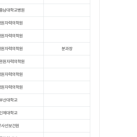
충남대학교병원
국원자력의학원
국원자력의학원
국원자력의학원
분과장
권원자력의학원
국원자력의학원
국원자력의학원
부산대학교
인제대학교
방사선보건원