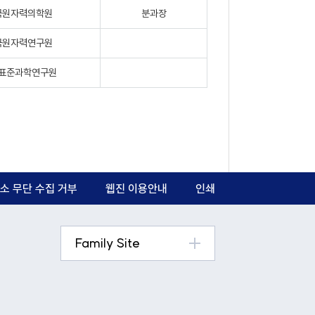
국원자력의학원
분과장
국원자력연구원
표준과학연구원
소 무단 수집 거부
웹진 이용안내
인쇄
Family Site