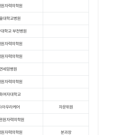
국원자력의학원
울대학교병원
대학교 부천병원
국원자력의학원
국원자력의학원
연세암병원
국원자력의학원
화여자대학교
㈜아우라케어
자문위원
권원자력의학원
국원자력의학원
분과장