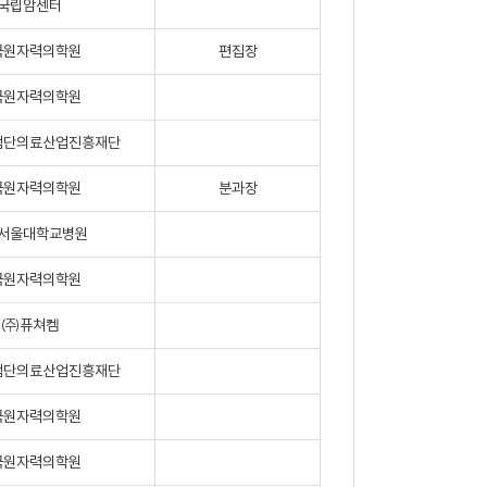
국립암센터
국원자력의학원
편집장
국원자력의학원
첨단의료산업진흥재단
국원자력의학원
분과장
서울대학교병원
국원자력의학원
㈜퓨쳐켐
첨단의료산업진흥재단
국원자력의학원
국원자력의학원