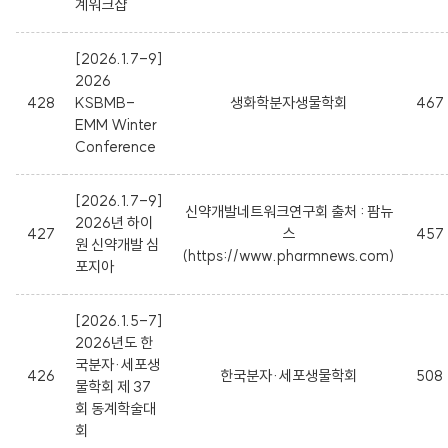
계워크샵
[2026.1.7-9]
2026
428
KSBMB-
생화학분자생물학회
467
EMM Winter
Conference
[2026.1.7-9]
신약개발네트워크연구회 출처 : 팜뉴
2026년 하이
427
스
457
원 신약개발 심
(https://www.pharmnews.com)
포지아
[2026.1.5-7]
2026년도 한
국분자·세포생
426
한국분자·세포생물학회
508
물학회 제 37
회 동계학술대
회