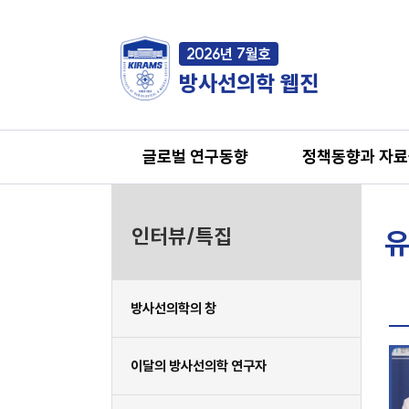
2026년 7월호
방사선의학 웹진
글로벌 연구동향
정책동향과 자
인터뷰/특집
유
방사선의학의 창
이달의 방사선의학 연구자