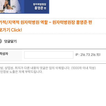
가적/지역적 원자력병원 역할 - 원자력병원장 홍영준 편
가기 Click!
덧글달기
작성자
IP : 216.73.216.151