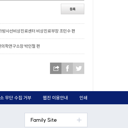
등록
 국가방사선비상진료센터 비상진료부장 조민수 편
선의학연구소장 박인철 편
소 무단 수집 거부
웹진 이용안내
인쇄
Family Site