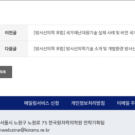
이전글
[방사선의학 포럼] 국가재난대응기술 실제 사례 및 비전
다음글
[방사선의학 포럼] 방사선의학기술 소개 및 개발환경 방사
목록
메일링서비스 신청
개인정보처리방침
이메일 주
12) 서울시 노원구 노원로 75 한국원자력의학원 전략기획팀
mwebzine@kirams.re.kr