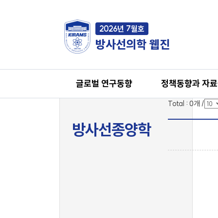
2026년 7월호
방사선의학 웹진
글로벌 연구동향
정책동향과 자
Total :
0
개
/
방사선종양학