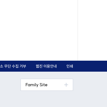
소 무단 수집 거부
웹진 이용안내
인쇄
Family Site