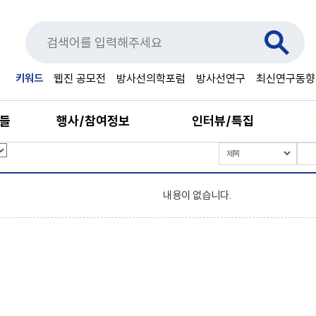
키워드
웹진 공모전
방사선의학포럼
방사선연구
최신연구동향
료들
행사/참여정보
인터뷰/특집
내용이 없습니다.