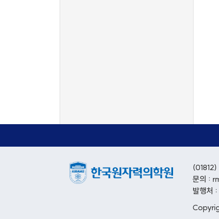
(018
문의 : r
발행처 
Copyri