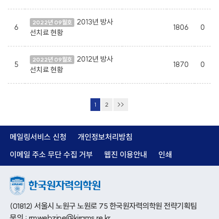
2013년 방사
2022년 09월호
6
1806
0
선치료 현황
2012년 방사
2022년 09월호
5
1870
0
선치료 현황
1
2
>>
메일링서비스 신청
개인정보처리방침
이메일 주소 무단 수집 거부
웹진 이용안내
인쇄
(01812) 서울시 노원구 노원로 75 한국원자력의학원 전략기획팀
문의 : rmwebzine@kirams.re.kr