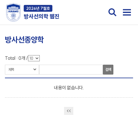
2026년 7월호
방사선의학 웹진
방사선종양학
Total :
0
개
/
검색
내용이 없습니다.
<<