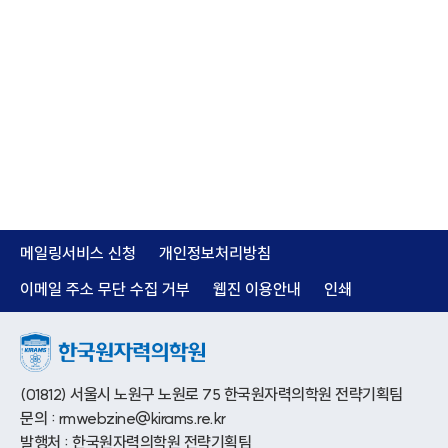
메일링서비스 신청
개인정보처리방침
이메일 주소 무단 수집 거부
웹진 이용안내
인쇄
(01812) 서울시 노원구 노원로 75 한국원자력의학원 전략기획팀
문의 : rmwebzine@kirams.re.kr
발행처 : 한국원자력의학원 전략기획팀