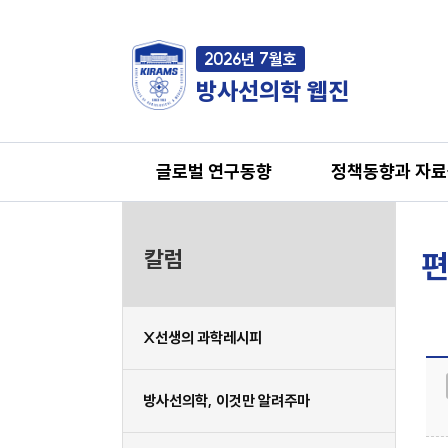
2026년 7월호
방사선의학 웹진
글로벌 연구동향
정책동향과 자
칼럼
편
X선생의 과학레시피
방사선의학, 이것만 알려주마