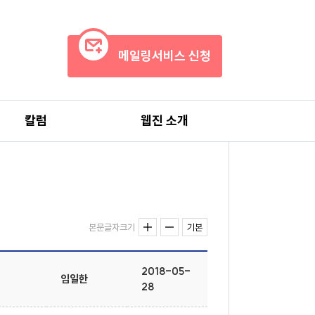
메일링서비스 신청
칼럼
웹진 소개
본문글자크기
기본
2018-05-
임일한
28