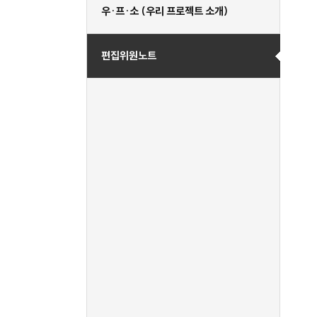
우·프·소 (우리 프로젝트 소개)
편집위원노트