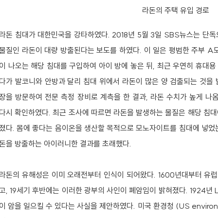
라돈의 주택 유입 경로
라돈 침대가 대한민국을 강타하였다. 2018년 5월 3일 SBS뉴스는 단
물질인 라돈이 대량 방출된다는 보도를 하였다. 이 일은 평범한 주부 A
이 나오는 해당 침대를 구입하여 아이 방에 놓은 뒤, 최근 우연히 휴대
다가 발코니와 안방과 달리 침대 위에서 라돈이 많은 양 검출되는 것을 
장을 방문하여 전문 측정 장비로 계측을 한 결과, 라돈 수치가 높게 
다시 확인하였다. 최근 조사에 따르면 라돈을 발생하는 물질은 해당 침대
졌다. 몸에 좋다는 음이온을 생산할 목적으로 모노자이트를 침대에 넣었는
돈을 방출하는 아이러니한 결과를 초래했다.
라돈의 유해성은 이미 오래전부터 인식이 되어왔다. 1600년대부터 유
고, 19세기 후반에는 이러한 광부의 사인이 폐암임이 밝혀졌다. 1924년 Lu
이 암을 일으킬 수 있다는 사실을 제안하였다. 미국 환경청 (US environmen