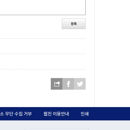
등록
소 무단 수집 거부
웹진 이용안내
인쇄