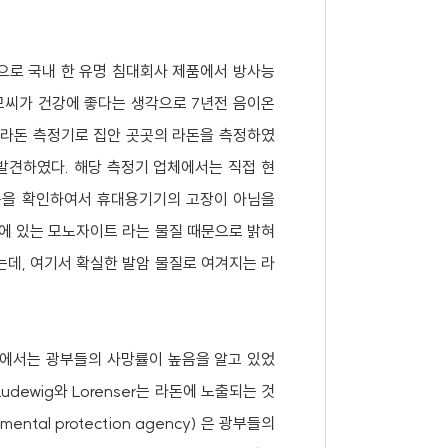
독으로 국내 한 유명 침대회사 제품에서 방사능
모씨가 건강에 좋다는 생각으로 7년전 음이온
용 라돈 측정기로 집안 곳곳의 라돈을 측정하였
발견하였다. 해당 측정기 업체에서는 직접 현
나옴을 확인하여서 휴대용기기의 고장이 아님을
에 있는 모노자이트 라는 물질 때문으로 밝혀
데, 여기서 확실한 발암 물질로 여겨지는 라
럽에서는 광부들의 사망률이 높음을 알고 있었
dewig와 Lorenser는 라돈에 노출되는 것
tal protection agency) 은 광부들의