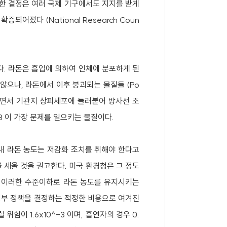
한 결정은 여러 국제 기구에서도 지지를 받게
어졌다 (National Research Coun
. 라돈은 흡입에 의하여 인체에 분포하게 된
 않으나, 라돈에서 이후 붕괴되는 물질들 (Po
게 분포하면서 기관지 상피세포에 들러붙어 방사선 조
18 이 가장 문제를 일으키는 물질이다.
은 실내 라돈 농도는 저감화 조치를 취해야 한다고
을 세울 것을 권고한다. 미국 환경청은 그 정도
 이러한 수준이하로 라돈 농도를 유지시키는
정부 정책을 결정하는 적정한 비용으로 여겨진
위험이 1.6x10^-3 이며, 흡연자의 경우 0.