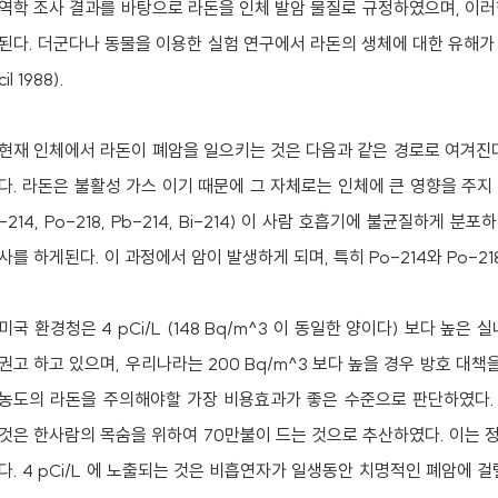
역학 조사 결과를 바탕으로 라돈을 인체 발암 물질로 규정하였으며, 이러
된다. 더군다나 동물을 이용한 실험 연구에서 라돈의 생체에 대한 유해가 확증되
cil 1988).
현재 인체에서 라돈이 폐암을 일으키는 것은 다음과 같은 경로로 여겨진다
다. 라돈은 불활성 가스 이기 때문에 그 자체로는 인체에 큰 영향을 주지
-214, Po-218, Pb-214, Bi-214) 이 사람 호흡기에 불균질하
사를 하게된다. 이 과정에서 암이 발생하게 되며, 특히 Po-214와 Po-2
미국 환경청은 4 pCi/L (148 Bq/m^3 이 동일한 양이다) 보다 높
권고 하고 있으며, 우리나라는 200 Bq/m^3 보다 높을 경우 방호 대책
농도의 라돈을 주의해야할 가장 비용효과가 좋은 수준으로 판단하였다.
것은 한사람의 목숨을 위하여 70만불이 드는 것으로 추산하였다. 이는 
다. 4 pCi/L 에 노출되는 것은 비흡연자가 일생동안 치명적인 폐암에 걸릴 