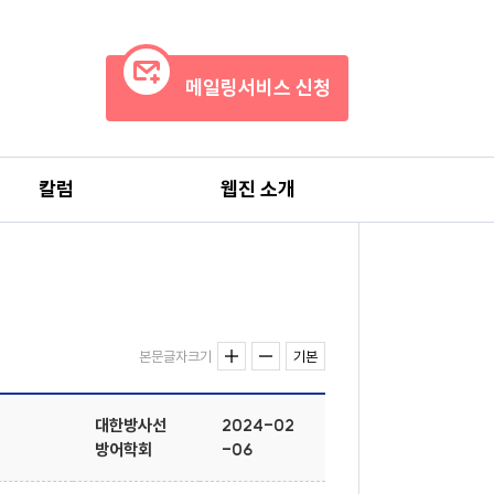
메일링서비스 신청
칼럼
웹진 소개
본문글자크기
기본
대한방사선
2024-02
방어학회
-06