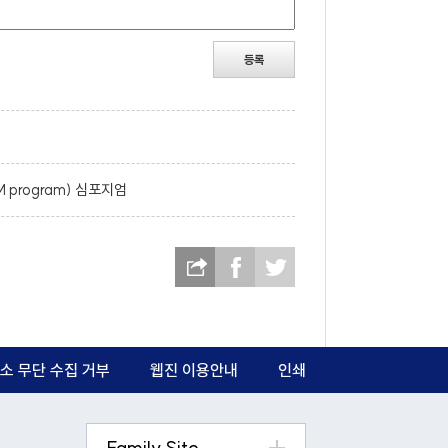
등록
 program) 심포지엄
소 무단 수집 거부
웹진 이용안내
인쇄
Family Site