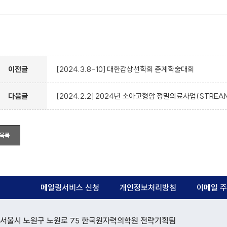
이전글
[2024.3.8-10] 대한갑상선학회 춘계학술대회
다음글
[2024.2.2] 2024년 소아고형암 정밀의료사업(STREAM
목록
메일링서비스 신청
개인정보처리방침
이메일 주
12) 서울시 노원구 노원로 75 한국원자력의학원 전략기획팀