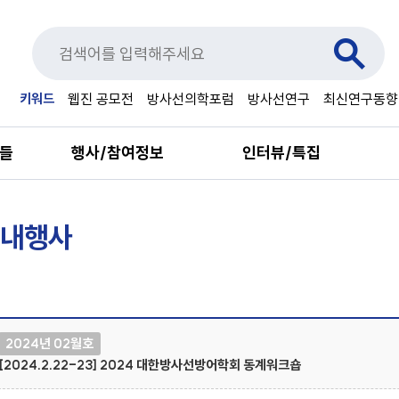
키워드
웹진 공모전
방사선의학포럼
방사선연구
최신연구동향
료들
행사/참여정보
인터뷰/특집
내행사
2024년 02월호
[2024.2.22-23] 2024 대한방사선방어학회 동계워크숍