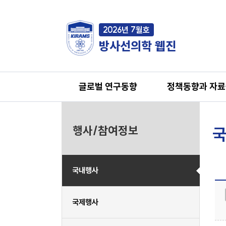
2026년 7월호
방사선의학 웹진
글로벌 연구동향
정책동향과 자
행사/참여정보
국
국내행사
국제행사