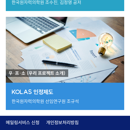
한국원자력의학원 조수진, 김정영 공저
우·프·소 (우리 프로젝트 소개)
KOLAS 인정제도
한국원자력의학원 선임연구원 조규석
메일링서비스 신청
개인정보처리방침