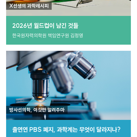
X선생의 과학레시피
2026년 월드컵이 남긴 것들
한국원자력의학원 책임연구원 김정영
방사선의학, 이것만 알려주마
출연연 PBS 폐지, 과학계는 무엇이 달라지나?