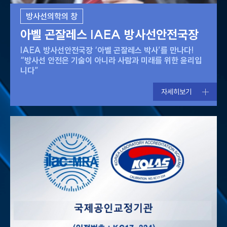
방사선의학의 창
아벨 곤잘레스 IAEA 방사선안전국장
IAEA 방사선안전국장 ‘아벨 곤잘레스 박사’를 만나다!
“방사선 안전은 기술이 아니라 사람과 미래를 위한 윤리입
니다”
자세히보기