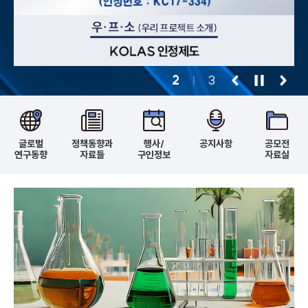
2
3
글로벌
정책동향과
행사/
공지사항
공모전
연구동향
자료들
구인정보
자료실