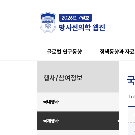
2026년 7월호
방사선의학 웹진
글로벌 연구동향
정책동향과 자
행사/참여정보
국
Tot
국내행사
국제행사