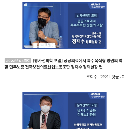
[방사선의학 포럼] 공공의료에서 특수목적형 병원의 역
2022년 04월호
할 민주노총 전국보건의료산업노동조합 정재수 정책실장 편
조회수 : 2191 | 댓글 : 0