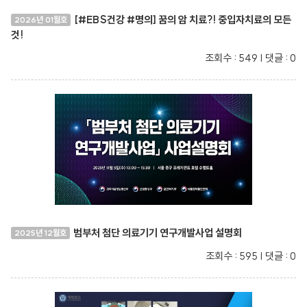
[#EBS건강 #명의] 꿈의 암 치료?! 중입자치료의 모든
2026년 01월호
것!
조회수 : 549 | 댓글 : 0
범부처 첨단 의료기기 연구개발사업 설명회
2025년 12월호
조회수 : 595 | 댓글 : 0