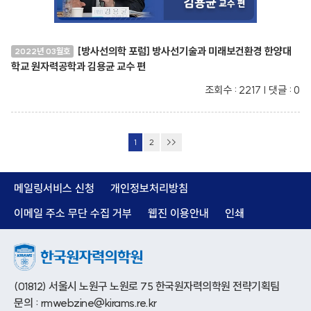
[방사선의학 포럼] 방사선기술과 미래보건환경 한양대
2022년 03월호
학교 원자력공학과 김용균 교수 편
조회수 : 2217 | 댓글 : 0
1
2
>>
메일링서비스 신청
개인정보처리방침
이메일 주소 무단 수집 거부
웹진 이용안내
인쇄
(01812) 서울시 노원구 노원로 75 한국원자력의학원 전략기획팀
문의 : rmwebzine@kirams.re.kr