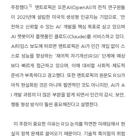
1)
주장했다.
앤트로픽은 오픈AI(OpenAI)의 전직 연구원들
이 2021년에 설립한 미국의 생성형 인공지능 기업으로, ‘안
전하고 신뢰할 수 있는 AI’ 개발을 핵심 목표로 삼고 있으며
AI 챗봇이자 플랫폼인 클로드(Claude)를 서비스하고 있다.
AI타임스 보도에 따르면 앤트로픽은 AI가 인간 개입 없이 스
스로 성능을 향상하는 ‘재귀적 자기개선(RSI)’ 단계에 예상
보다 빠르게 접근하고 있으며, 이에 대비할 사회적·제도적
준비가 부족하다고 경고했다. 또한 앤트로픽의 원문도 RSI가
아직 현실화된 것은 아니며 필연적인 것도 아니지만, AI가 A
I 개발 과정의 더 많은 부분을 맡게 되면서 인간의 감시, 보안,
행동 형성 방식이 훨씬 중요해진다고 설명한다.
이 주장이 중요한 이유는 RSI 논의를 막연한 미래담에서 현
실의 정책 문제로 끌어오기 때문이다. 기술적 특이점의 위험