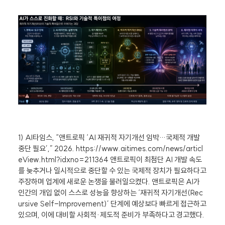
1) AI타임스, “앤트로픽 ‘AI 재귀적 자기개선 임박…국제적 개발
중단 필요’,” 2026. https://www.aitimes.com/news/articl
eView.html?idxno=211364 앤트로픽이 최첨단 AI 개발 속도
를 늦추거나 일시적으로 중단할 수 있는 국제적 장치가 필요하다고
주장하며 업계에 새로운 논쟁을 불러일으켰다. 앤트로픽은 AI가
인간의 개입 없이 스스로 성능을 향상하는 ‘재귀적 자기개선(Rec
ursive Self-Improvement)’ 단계에 예상보다 빠르게 접근하고
있으며, 이에 대비할 사회적·제도적 준비가 부족하다고 경고했다.