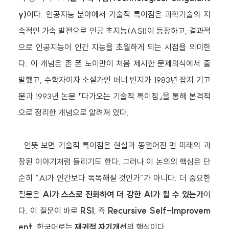
y)
이다. 인공지능 분야에서 기술적 특이점은 과학기술의 지
속적인 가속 발전으로 인공 초지능(ASI)이 등장하고, 결과적
으로 인공지능이 인간 지능을 초월하게 되는 시점을 의미한
다. 이 개념은 존 폰 노이만이 처음 제시한 문제의식에서 출
발했고, 수학자이자 소설가인 버너 빈지가 1983년 잡지 기고
문과 1993년 논문 「다가오는 기술적 특이점」을 통해 본격적
으로 정리한 개념으로 알려져 있다.
언뜻 보면 기술적 특이점은 현실과 동떨어진 먼 미래의 과
장된 이야기처럼 들리기도 한다. 그러나 이 논의의 핵심은 단
순히 “AI가 인간보다 똑똑해질 것인가”가 아니다. 더 중요한
질문은
AI가 스스로 진화하여 더 강한 AI가 될 수 있는가
이
다. 이 질문이 바로
RSI
, 즉
Recursive Self-Improvem
ent
, 한국어로는
재귀적 자기개선
의 핵심이다.