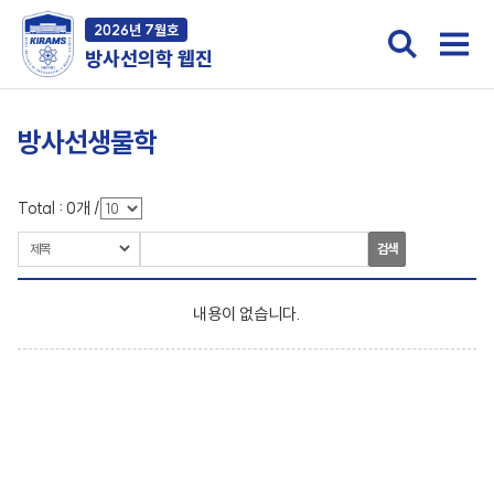
2026년 7월호
방사선의학 웹진
방사선생물학
Total :
0
개
/
검색
내용이 없습니다.