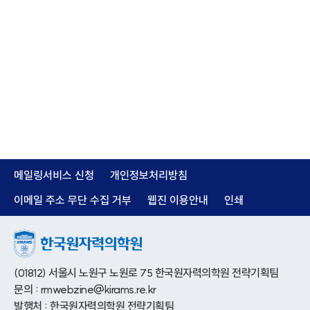
메일링서비스 신청
개인정보처리방침
이메일 주소 무단 수집 거부
웹진 이용안내
인쇄
(01812) 서울시 노원구 노원로 75 한국원자력의학원 전략기획팀
문의 : rmwebzine@kirams.re.kr
발행처 : 한국원자력의학원 전략기획팀