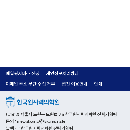
메일링서비스 신청
개인정보처리방침
이메일 주소 무단 수집 거부
웹진 이용안내
인쇄
(01812) 서울시 노원구 노원로 75 한국원자력의학원 전략기획팀
문의 : rmwebzine@kirams.re.kr
발행처 : 한국원자력의학원 전략기획팀