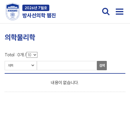
2026년 7월호
방사선의학 웹진
의학물리학
Total :
0
개
/
검색
내용이 없습니다.