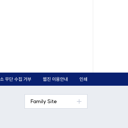
소 무단 수집 거부
웹진 이용안내
인쇄
Family Site