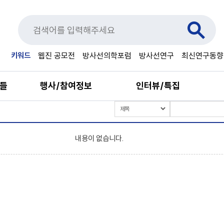
키워드
웹진 공모전
방사선의학포럼
방사선연구
최신연구동향
료들
행사/참여정보
인터뷰/특집
내용이 없습니다.