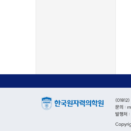
(018
문의 : r
발행처 
Copyri