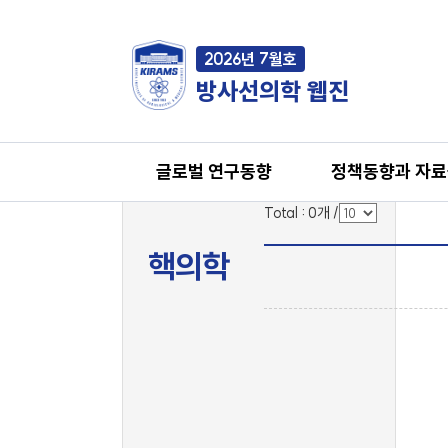
2026년 7월호
방사선의학 웹진
글로벌 연구동향
정책동향과 자
Total :
0
개
/
핵의학