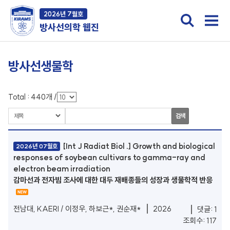
2026년 7월호
방사선의학 웹진
방사선생물학
Total :
440
개
/
검색
[Int J Radiat Biol .] Growth and biological
2026년 07월호
responses of soybean cultivars to gamma-ray and
electron beam irradiation
감마선과 전자빔 조사에 대한 대두 재배종들의 성장과 생물학적 반응
전남대, KAERI / 이정우, 하보근*, 권순재*
2026
댓글: 1
조회수: 117