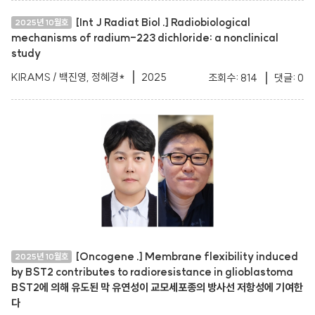
[Int J Radiat Biol .] Radiobiological
2025년 10월호
mechanisms of radium-223 dichloride: a nonclinical
study
KIRAMS / 백진영, 정혜경*
2025
조회수: 814
댓글: 0
[Oncogene .] Membrane flexibility induced
2025년 10월호
by BST2 contributes to radioresistance in glioblastoma
BST2에 의해 유도된 막 유연성이 교모세포종의 방사선 저항성에 기여한
다