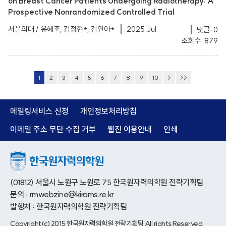
on Breast Cancer Patients Undergoing Radiotherapy: A
Prospective Nonrandomized Controlled Trial
서울의대 / 유혜조, 김정현*, 김인아*
2025 Jul
댓글: 0
조회수: 879
1
2
3
4
5
6
7
8
9
10
>
>>
메일링서비스 신청
개인정보처리방침
이메일 주소 무단 수집 거부
웹진 이용안내
인쇄
(01812) 서울시 노원구 노원로 75 한국원자력의학원 전략기획팀
문의 : rmwebzine@kirams.re.kr
발행처 : 한국원자력의학원 전략기획팀
Copyright(c) 2015 한국원자력의학원 전략기획팀 All rights Reserved.