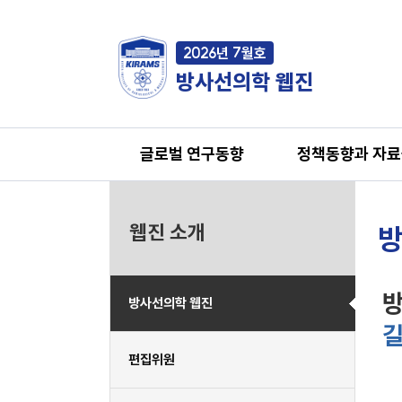
2026년 7월호
방사선의학 웹진
글로벌 연구동향
정책동향과 자
웹진 소개
방
방사선의학 웹진
편집위원