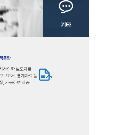
책동향
사선의학 보도자료,
구보고서, 통계자료 등
집, 가공하여 제공