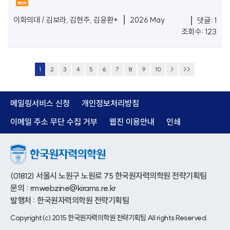
이화의대 / 김보라, 김현주, 김윤환*
2026 May
댓글: 1
조회수: 123
1
2
3
4
5
6
7
8
9
10
>
>>
메일링서비스 신청
개인정보처리방침
이메일 주소 무단 수집 거부
웹진 이용안내
인쇄
(01812) 서울시 노원구 노원로 75 한국원자력의학원 전략기획팀
문의 : rmwebzine@kirams.re.kr
발행처 : 한국원자력의학원 전략기획팀
Copyright(c) 2015 한국원자력의학원 전략기획팀 All rights Reserved.