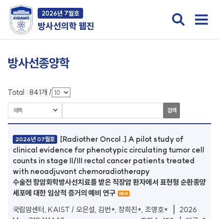
2026년 7월호
방사선의학 웹진
방사선종양학
Total :
841
개
/
검색
[Radiother Oncol .] A pilot study of
2026년 07월호
clinical evidence for phenotypic circulating tumor cell
counts in stage II/III rectal cancer patients treated
with neoadjuvant chemoradiotherapy
수술전 항암화학방사선치료를 받은 직장암 환자에서 표현형 순환종양
세포에 대한 임상적 증거의 예비 연구
국립암센터, KAIST / 오은설, 김번*, 장희진*, 조영호*
2026