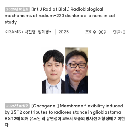
[Int J Radiat Biol .] Radiobiological
2025년 10월호
mechanisms of radium-223 dichloride: a nonclinical
study
KIRAMS / 백진영, 정혜경*
2025
조회수: 809
댓글: 0
[Oncogene .] Membrane flexibility induced
2025년 10월호
by BST2 contributes to radioresistance in glioblastoma
BST2에 의해 유도된 막 유연성이 교모세포종의 방사선 저항성에 기여한
다