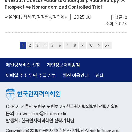
on Breast Cancer Patients Undergoing Radiotherapy: A
Prospective Nonrandomized Controlled Trial
서울의대 / 유혜조, 김정현*, 김인아*
2025 Jul
댓글: 0
조회수: 874
1
2
3
4
5
6
7
8
9
10
>
>>
메일링서비스 신청
개인정보처리방침
이메일 주소 무단 수집 거부
웹진 이용안내
인쇄
(01812) 서울시 노원구 노원로 75 한국원자력의학원 전략기획팀
문의 : rmwebzine@kirams.re.kr
발행처 : 한국원자력의학원 전략기획팀
Copyright(c) 2015 한국원자력의학원 전략기획팀 All rights Reserved.