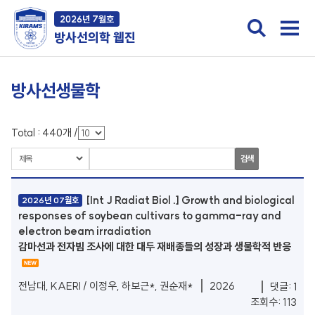
2026년 7월호
방사선의학 웹진
방사선생물학
Total :
440
개
/
검색
[Int J Radiat Biol .] Growth and biological
2026년 07월호
responses of soybean cultivars to gamma-ray and
electron beam irradiation
감마선과 전자빔 조사에 대한 대두 재배종들의 성장과 생물학적 반응
전남대, KAERI / 이정우, 하보근*, 권순재*
2026
댓글: 1
조회수: 113