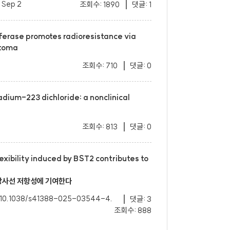
 Sep 2
조회수: 1890
댓글: 1
ferase promotes radioresistance via
stoma
조회수: 710
댓글: 0
radium-223 dichloride: a nonclinical
조회수: 813
댓글: 0
xibility induced by BST2 contributes to
 방사선 저항성에 기여한다
i: 10.1038/s41388-025-03544-4.
댓글: 3
조회수: 888