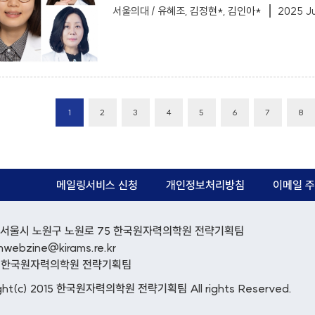
서울의대 / 유혜조, 김정현*, 김인아*
2025 Ju
1
2
3
4
5
6
7
8
메일링서비스 신청
개인정보처리방침
이메일 주
12) 서울시 노원구 노원로 75 한국원자력의학원 전략기획팀
mwebzine@kirams.re.kr
: 한국원자력의학원 전략기획팀
ght(c) 2015 한국원자력의학원 전략기획팀 All rights Reserved.