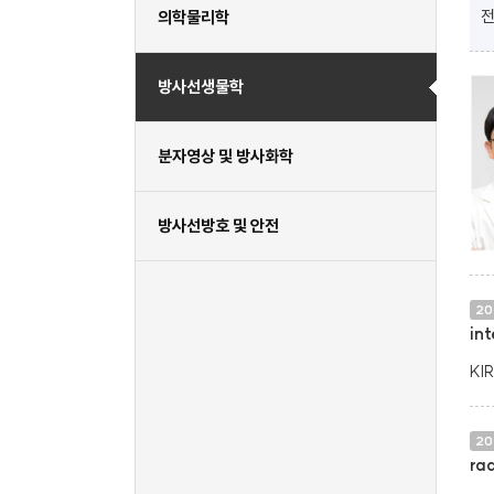
전
의학물리학
방사선생물학
분자영상 및 방사화학
방사선방호 및 안전
20
int
KI
20
ra