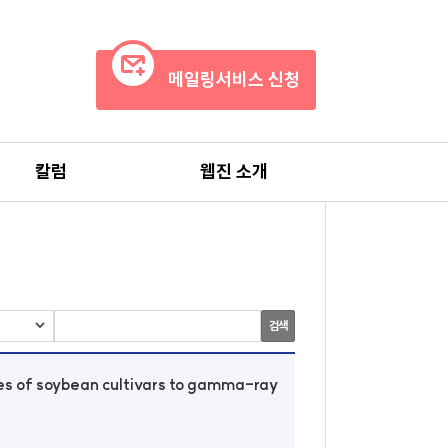
메일링서비스 신청
칼럼
웹진 소개
검색
nses of soybean cultivars to gamma-ray