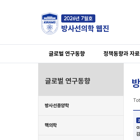
2026년 7월호
방사선의학 웹진
글로벌 연구동향
정책동향과 자
글로벌 연구동향
방
Tot
방사선종양학
핵의학
a
감