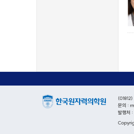
(018
문의 : r
발행처 
Copyri