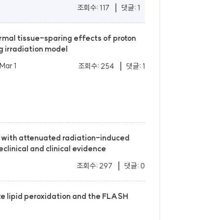
조회수: 117
댓글: 1
normal tissue-sparing effects of proton
g irradiation model
Mar 1
조회수: 254
댓글: 1
e with attenuated radiation-induced
clinical and clinical evidence
조회수: 297
댓글: 0
ate lipid peroxidation and the FLASH