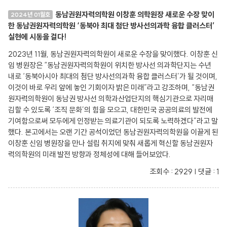
동남권원자력의학원 이창훈 의학원장 새로운 수장 맞이
2024년 01월호
한 동남권원자력의학원 ‘동북아 최대 첨단 방사선의과학 융합 클러스터’
실현에 시동을 걸다!
2023년 11월, 동남권원자력의학원이 새로운 수장을 맞이했다. 이창훈 신
임 병원장은 “동남권원자력의학원이 위치한 방사선 의과학단지는 수년
내로 ‘동북아시아 최대의 첨단 방사선의과학 융합 클러스터’가 될 것이며,
이것이 바로 우리 앞에 놓인 기회이자 밝은 미래”라고 강조하며, “동남권
원자력의학원이 동남권 방사선 의학과산업단지의 핵심기관으로 자리매
김할 수 있도록 ‘조직 문화’의 힘을 모으고, 대한민국 공공의료의 발전에
기여함으로써 모두에게 인정받는 의료기관이 되도록 노력하겠다”라고 말
했다. 본고에서는 오랜 기간 공석이었던 동남권원자력의학원을 이끌게 된
이창훈 신임 병원장을 만나 설립 취지에 맞춰 새롭게 혁신할 동남권원자
력의학원의 미래 발전 방향과 정체성에 대해 들어보았다.
조회수 : 2929 | 댓글 : 1