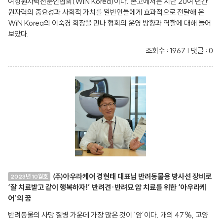
여성원자력전문인협회(WiN Korea)이다. 본고에서는 지난 20여 년간
원자력의 중요성과 사회적 가치를 일반인들에게 효과적으로 전달해 온
WiN Korea의 이숙경 회장을 만나 협회의 운영 방향과 역할에 대해 들어
보았다.
조회수 : 1967 | 댓글 : 0
㈜아우라케어 경현태 대표님 반려동물용 방사선 장비로
2023년 10월호
‘잘 치료받고 같이 행복하자!’ 반려견·반려묘 암 치료를 위한 ‘아우라케
어’의 꿈
반려동물의 사망 질병 가운데 가장 많은 것이 ‘암’이다. 개의 47%, 고양