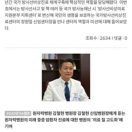
년간 국가 방사선비상진료 체계구축에 핵심적인 역할을 담당해왔다. 이번
호에서는 방사선사고 및 핵 테러 등 국가 방사능재난 시 ‘방사선비상의료
지원본부 지휘센터’로 변신해 국민의 생명을 보호하는 국가방사선비상진
료센터의 장원일 신임센터장을 만나 센터의 역할과 미션에 대해 들어보았
다.
조회수 : 2634 | 댓글 : 0
원자력병원 김철현 병원장 김철현 신임병원장에게 듣는
2023년 06월호
원자력병원의 미래 중증 암환자 진료에 대한 병원의 ‘의료 질 고도화’에
기여