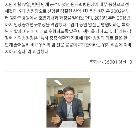
지난 4월 19일, 반년 넘게 공석이었던 원자력병원장이 내부 승진으로 정
해졌다. 9대 병원장으로 선임된 김철현 신임 원자력병원장은 2002년부
터 원자력병원에서 호흡기내과 과장을 맡아왔으며, 2013년부터 2016년
까지 임상중개연구부장을 역임했다. “임기 동안 암전문 병원이라는 특화
된 역할과 미션이 제대로 수행되도록 맡은 바 책임을 다하고 싶다”라는 김
철현 신임병원장은 “특히 중증 암환자 진료에 대한 병원의 의료 질을 한
단계 끌어올려 비교우위의 암 전문 공공의료기관이라는 위치 확립에 이바
지하고 싶다”라고 말했다.
조회수 : 3600 | 댓글 : 0