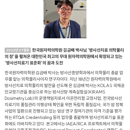
한국원자력의학원 김금배 박사님 ‘방사선치료 의학물리
2023년 07월호
의 장’을 펼쳐온 대한민국 최고의 무대 원자력의학원에서 확장되고 있는
‘방사선치료기 표준화’의 꿈과 도전
한국원자력의학원 김금배 박사는 방사선종양학과에서 의학물리 총괄 업
무를 맡는 의학물리사이자 연구자이다. 지난 18년간 원자력의학원에서
방사선치료 의학물리의 발전을 선도해 온 김금배 박사는 KOLAS 국제공
인교정기관을 중심으로 하는 방사선량 계측실험실(KIRAMS
Dosimetry Lab)의 운영책임자로서 이온전리함 교정사업, 전국방사선
치료기의 품질관리 이행상태 확인을 위한 독립적 품질감사, 국가 암 정복
사업의 일환으로 진행되고 있는 임상 연구 참여기관의 자격 기준을 평가
하는 RTQA Credentialing 등의 업무를 총괄하며 방사선치료기술 표준
화에도 이바지하고 있다. 본고에서는 IAEA/RCA 프로젝트에서 의학물