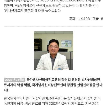
리분야 기획조정관(NPC, National Project Coordinator) 역할도 수
행하며 IAEA 의학물리 전문가로도 활동하고 있는 김금배 박사를 만나
‘방사선치료기 표준화’에 대해 들어보았다.
조회수 : 4408 | 댓글 : 8
국가방사선비상진료센터 장원일 센터장 방사선비상진
2023년 06월호
료체계의 핵심 역할, 국가방사선비상진료센터 장원일 신임센터장을 만나
다!
한국원자력의학원 국가방사선비상진료센터는 방사능재난 시 방사선 피
폭환자의 응급·비상 진료를 위해 2002년 설립된 기관으로, 지난 20여