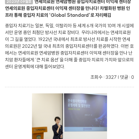
연세의료원 연세암병원 중입자치료센터 이익재 센터장
2023년 09월호
연세의료원 중입자치료센터 이익재 센터장을 만나다! 차별화된 병원 인
프라 통해 중입자 치료의 ‘Global Standard’로 자리매김
중입자 치료기는 일본, 독일, 이탈리아 등 세계 6개 국가의 10여 개 시설에
서만 운영 중인 최첨단 방사선 치료 장비다. 우리나라에서는 연세의료원
이 그 길을 열었다. 1922년 국내에서 최초로 방사선 치료를 시작한 연세
의료원은 2022년 말 국내 최초의 중입자치료센터를 완공하였다. 이번 호
에서는 연세의료원 연세암병원 중입자치료센터 이익재 센터장을 만나 난
치암 환자들에게 ‘큰 치료 옵션’을 더해 줄 중입자 치료의 가치와 앞으로의
센터 운영계획에 대해 들어보았다.
조회수 : 3327 | 댓글 : 0