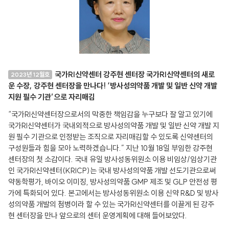
국가RI신약센터 강주현 센터장 국가RI신약센터의 새로
2023년 12월호
운 수장, 강주현 센터장을 만나다! ‘방사성의약품 개발 및 일반 신약 개발
지원 필수 기관’으로 자리매김
“국가RI신약센터장으로서의 막중한 책임감을 누구보다 잘 알고 있기에
국가RI신약센터가 국내외적으로 방사성의약품 개발 및 일반 신약 개발 지
원 필수 기관으로 인정받는 조직으로 자리매김할 수 있도록 신약센터의
구성원들과 힘을 모아 노력하겠습니다.” 지난 10월 18일 부임한 강주현
센터장의 첫 소감이다. 국내 유일 방사성동위원소 이용 비임상/임상기관
인 국가RI신약센터(KRICP)는 국내 방사성의약품 개발 선도기관으로써
약동학평가, 바이오 이미징, 방사성의약품 GMP 제조 및 GLP 안전성 평
가에 특화되어 있다. 본고에서는 방사성동위원소 이용 신약 R&D 및 방사
성의약품 개발의 첨병이라 할 수 있는 국가RI신약센터를 이끌게 된 강주
현 센터장을 만나 앞으로의 센터 운영계획에 대해 들어보았다.