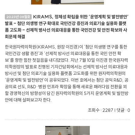
KIRAMS, 정체성 확립을 위한 ‘운영계획 및 발전방안’
2023년 08월호
발표 - 첨단 의생명 연구 확대로 국민건강 증진과 의료기술 실용화 플랫
폼 고도화 - 선제적 방사선 의료대응을 통한 국민건강 및 안전 확보와 사
회문제 해결
한국원자력의학원(KIRAMS, 원장 이진경)이 ‘첨단 의생명 연구를 통한
국민건강 생활 증진’과 ‘선제적 방사선 의료대응을 통한 국민 안전 확
보’를 향한 힘찬 첫걸음을 내디뎠었다. 지난 7월 10일 이진경 한국원자력
의학원장의 발표로 진행된 기자간담회에서는 선제적 방사선 의료대응과
방사선 및 첨단 의료기술 실용화 플랫폼 고도화를 위한 원자력의학원의
‘운영계획 및 발전방안’이 공유되었다. 이번 호에서는 첨단 공익 R&D, 공
공의료 선도, R&D·병원 인프라 확장을 통해 새로운 패러다임 전환을 꾀
할 경영혁신의 방향성이 담긴 원자력의학원의 5가지 운영계획 및 발전방
안에 대해 살펴보고자 한다.
조회수 : 2287 | 댓글 : 0