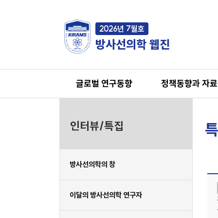
2026년 7월호
방사선의학 웹진
글로벌 연구동향
정책동향과 자
인터뷰/특집
특
방사선의학의 창
이달의 방사선의학 연구자