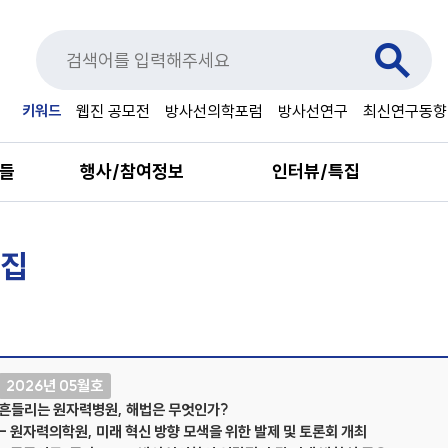
키워드
웹진 공모전
방사선의학포럼
방사선연구
최신연구동향
료들
행사/참여정보
인터뷰/특집
집
2026년 05월호
흔들리는 원자력병원, 해법은 무엇인가?
- 원자력의학원, 미래 혁신 방향 모색을 위한 발제 및 토론회 개최