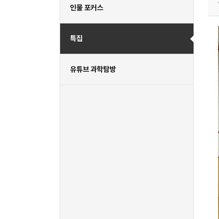
인물 포커스
특집
유튜브 과학탐방