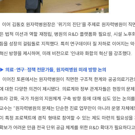
이어 김동호 원자력병원장은 ‘위기의 진단’을 주제로 원자력병원이 직면
은 법적 미션과 역할 재정립, 병원의 R&D 플랫폼화 필요성, 시설 노후
등을 성장의 걸림돌로 지적했다. 특히 연구데이터 질 저하로 이어지는 악
혁신 방향을 제시하며, 미래 비전으로 ‘인내와 화합의 혁신’을 강조했다.
▶ 의료·연구·정책 전문가들, 원자력병원 미래 방향 논의
이어진 토론에서는 원자력병원이 직면한 구조적 한계와 공공의료기관으
에 대한 다양한 의견이 제시됐다. 의료계와 정부 관계자들은 현장의 문제
프라 강화, 국가 차원의 지원체계 구축 방향 등에 대해 심도 있는 논의
교수는 “원자력병원의 문제는 단순한 진료 업무만이 아니라 운영 자체에
이 특정 프로젝트에 겸직 형태로 참여할 수 있는 제도 마련의 필요성을
확보가 어려운 만큼 전국 단위 공급 체계를 위한 R&D 확대가 필요하다고