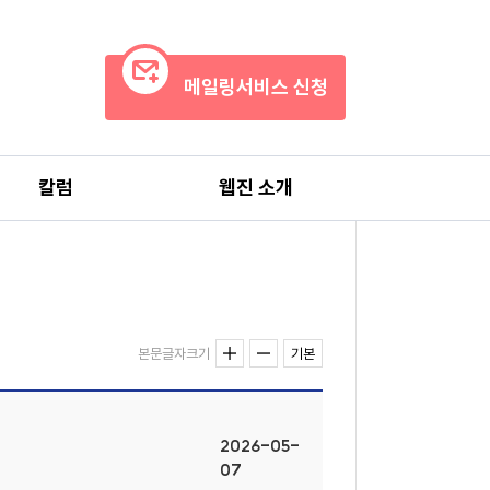
메일링서비스 신청
칼럼
웹진 소개
본문글자크기
기본
2026-05-
07