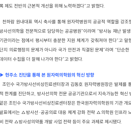
록 제도 전반의 근본적 개선을 위해 노력하겠다”고 밝혔다.
천하람 원내대표 역시 축사를 통해 원자력병원의 공공적 역할을 강조했
방사선의학을 전문적으로 담당하는 공공병원”이라며 “방사능 재난 발생 
기관이라는 점에서 평시부터 충분한 지원 체계가 갖춰져야 한다”고 말
단지 의료행정의 문제가 아니라 국가 안전과 직결된 문제”라며 “단순한
데이터 수집을 더 잘해 나가야 한다”고 밝혔다.
▶ 현주소 진단을 통해 본 원자력의학원의 혁신 방향
조민수 국가방사선비상진료센터장과 김동호 원자력병원장은 발제를 통
적 한계를 진단하고, 방사선의학 전문 공공기관으로서 지속가능한 혁신 방
맡은 조민수 국가방사선비상진료센터장은 한국원자력의학원의 기관 개요와
발표에서는 △방사선·공공의료 대응 체계 강화 전략 △의학원 인프라 
비 전략 △방사성의약품 개발 사업 전략 등이 주요 과제로 제시됐다.