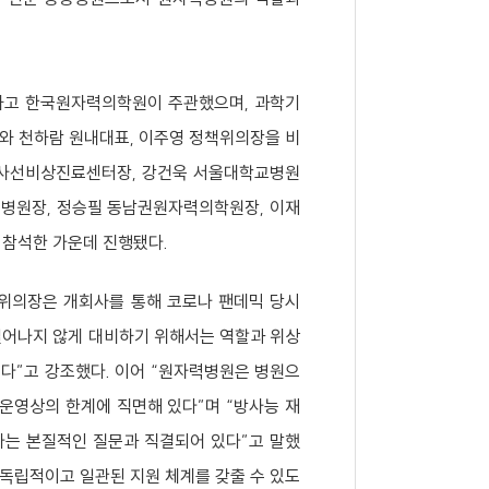
하고 한국원자력의학원이 주관했으며, 과학기
와 천하람 원내대표, 이주영 정책위의장을 비
방사선비상진료센터장, 강건욱 서울대학교병원
력병원장, 정승필 동남권원자력의학원장, 이재
 참석한 가운데 진행됐다.
의장은 개회사를 통해 코로나 팬데믹 당시
도 일어나지 않게 대비하기 위해서는 역할과 위상
다”고 강조했다. 이어 “원자력병원은 병원으
운영상의 한계에 직면해 있다”며 “방사능 재
라는 본질적인 질문과 직결되어 있다”고 말했
독립적이고 일관된 지원 체계를 갖출 수 있도