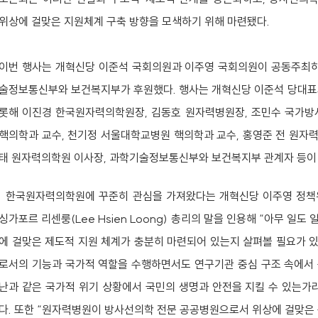
위상에 걸맞은 지원체계 구축 방향을 모색하기 위해 마련됐다.
이번 행사는 개혁신당 이준석 국회의원과 이주영 국회의원이 공동주최
술정보통신부와 보건복지부가 후원했다. 행사는 개혁신당 이준석 당대표
롯해 이진경 한국원자력의학원장, 김동호 원자력병원장, 조민수 국가
핵의학과 교수, 천기정 서울대학교병원 핵의학과 교수, 홍영준 전 원자
태 원자력의학원 이사장, 과학기술정보통신부와 보건복지부 관계자 등이
한국원자력의학원에 꾸준히 관심을 가져왔다는 개혁신당 이주영 정책위
싱가포르 리센룽(Lee Hsien Loong) 총리의 말을 인용해 “아무 일
에 걸맞은 제도적 지원 체계가 충분히 마련되어 있는지 살펴볼 필요가 있
로서의 기능과 국가적 역할을 수행하면서도 연구기관 중심 구조 속에서 
난과 같은 국가적 위기 상황에서 국민의 생명과 안전을 지킬 수 있는가
다. 또한 “원자력병원이 방사선의학 전문 공공병원으로서 위상에 걸맞은 