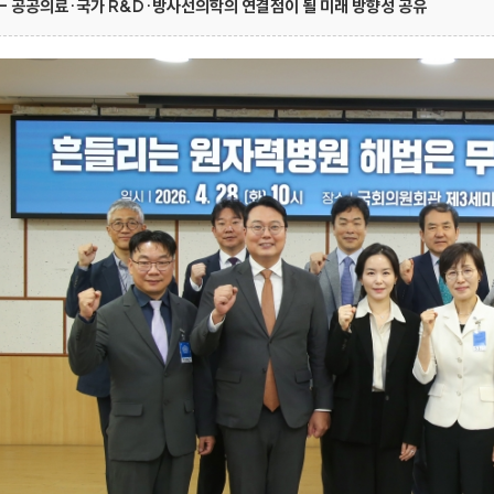
- 공공의료·국가 R&D·방사선의학의 연결점이 될 미래 방향성 공유