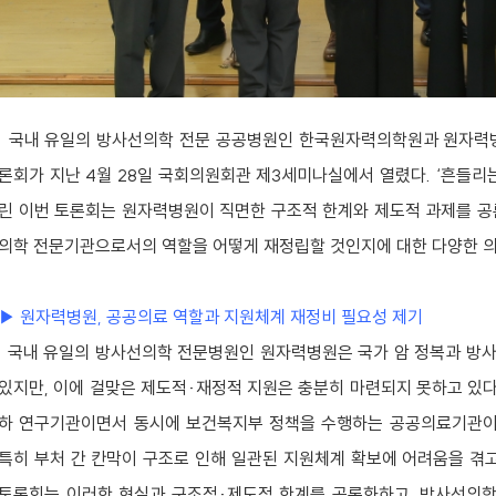
국내 유일의 방사선의학 전문 공공병원인 한국원자력의학원과 원자력병
론회가 지난 4월 28일 국회의원회관 제3세미나실에서 열렸다. ‘흔들리
린 이번 토론회는 원자력병원이 직면한 구조적 한계와 제도적 과제를 공
의학 전문기관으로서의 역할을 어떻게 재정립할 것인지에 대한 다양한 의
▶ 원자력병원, 공공의료 역할과 지원체계 재정비 필요성 제기
국내 유일의 방사선의학 전문병원인 원자력병원은 국가 암 정복과 방사
있지만, 이에 걸맞은 제도적·재정적 지원은 충분히 마련되지 못하고 있
하 연구기관이면서 동시에 보건복지부 정책을 수행하는 공공의료기관이라
특히 부처 간 칸막이 구조로 인해 일관된 지원체계 확보에 어려움을 겪고
토론회는 이러한 현실과 구조적·제도적 한계를 공론화하고, 방사선의