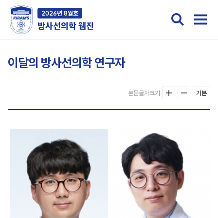
2026년 8월호
방사선의학 웹진
이달의 방사선의학 연구자
본문글자크기
기본