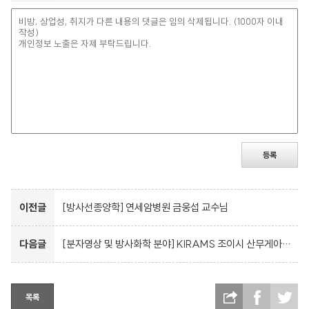
등록
이전글
[방사선종양학] 연세암병원 금웅섭 교수님
다음글
[분자영상 및 방사화학 분야] KIRAMS 조이시 산무게아, 정혜주 연구원님, 김진수 박사님
목록