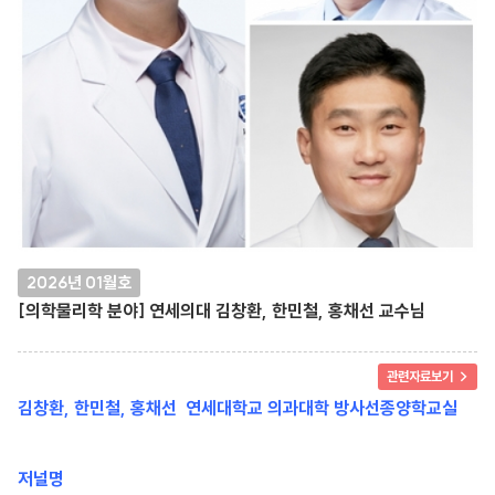
2026년 01월호
[의학물리학 분야] 연세의대 김창환, 한민철, 홍채선 교수님
관련자료보기 >
김창환, 한민철, 홍채선 연세대학교 의과대학 방사선종양학교실
저널명