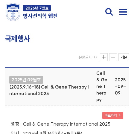
2026년 7월호
방사선의학 웹진
국제행사
본문글자크기
기본
Cell
2025년 09월호
& Ge
2025
ne T
-09-
[2025.9.16-18] Cell & Gene Therapy I
hera
09
nternational 2025
py
바로가기 >
명칭 : Cell & Gene Therapy International 2025
일시 : 2025년 9월 16일(화)-18일(목)