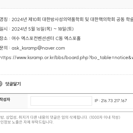
명칭 : 2024년 제10회 대한방사성의약품학회 및 대한핵의학회 공동 학
일시 : 2024년 5월 16일(목) ~ 18일(토)
장소 : 여수 엑스포컨벤션센터 C동 엑스포홀
문의 : ask_ksramp@naver.com
https://www.ksramp.or.kr/bbs/board.php?bo_table=notice&
덧글달기
작성자
IP : 216.73.217.167