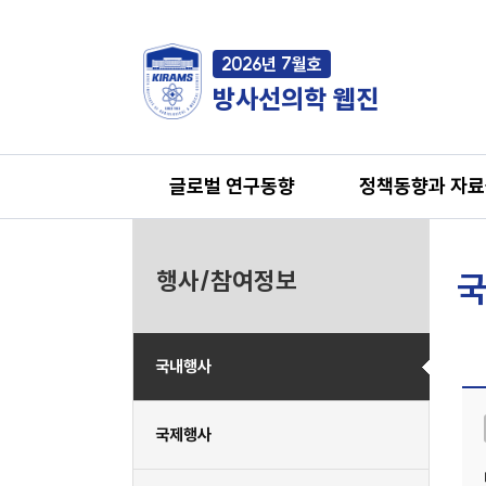
2026년 7월호
방사선의학 웹진
글로벌 연구동향
정책동향과 자
행사/참여정보
국
국내행사
국제행사