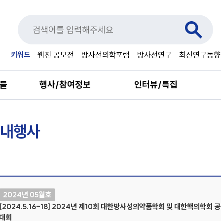
키워드
웹진 공모전
방사선의학포럼
방사선연구
최신연구동향
료들
행사/참여정보
인터뷰/특집
내행사
2024년 05월호
[2024.5.16-18] 2024년 제10회 대한방사성의약품학회 및 대한핵의학회 
대회