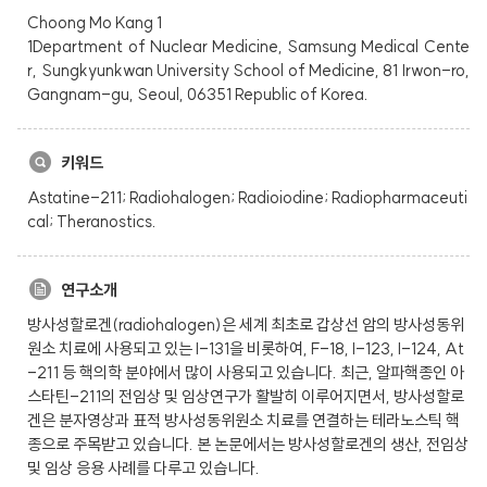
Choong Mo Kang 1
1Department of Nuclear Medicine, Samsung Medical Cente
r, Sungkyunkwan University School of Medicine, 81 Irwon-ro,
Gangnam-gu, Seoul, 06351 Republic of Korea.
키워드
Astatine-211; Radiohalogen; Radioiodine; Radiopharmaceuti
cal; Theranostics.
연구소개
방사성할로겐(radiohalogen)은 세계 최초로 갑상선 암의 방사성동위
원소 치료에 사용되고 있는 I-131을 비롯하여, F-18, I-123, I-124, At
-211 등 핵의학 분야에서 많이 사용되고 있습니다. 최근, 알파핵종인 아
스타틴-211의 전임상 및 임상연구가 활발히 이루어지면서, 방사성할로
겐은 분자영상과 표적 방사성동위원소 치료를 연결하는 테라노스틱 핵
종으로 주목받고 있습니다. 본 논문에서는 방사성할로겐의 생산, 전임상
및 임상 응용 사례를 다루고 있습니다.