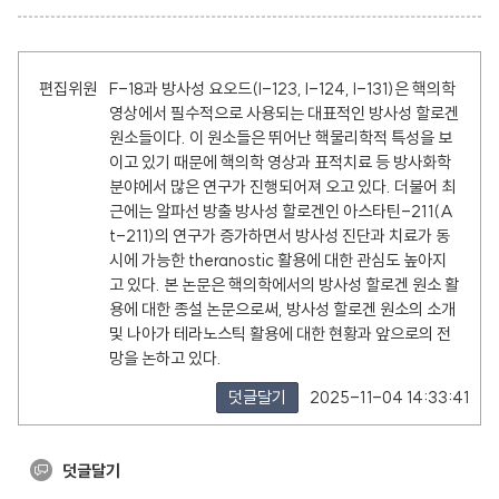
편집위원
F-18과 방사성 요오드(I-123, I-124, I-131)은 핵의학
영상에서 필수적으로 사용되는 대표적인 방사성 할로겐
원소들이다. 이 원소들은 뛰어난 핵물리학적 특성을 보
이고 있기 때문에 핵의학 영상과 표적치료 등 방사화학
분야에서 많은 연구가 진행되어져 오고 있다. 더불어 최
근에는 알파선 방출 방사성 할로겐인 아스타틴-211(A
t-211)의 연구가 증가하면서 방사성 진단과 치료가 동
시에 가능한 theranostic 활용에 대한 관심도 높아지
고 있다. 본 논문은 핵의학에서의 방사성 할로겐 원소 활
용에 대한 종설 논문으로써, 방사성 할로겐 원소의 소개
및 나아가 테라노스틱 활용에 대한 현황과 앞으로의 전
망을 논하고 있다.
덧글달기
2025-11-04 14:33:41
덧글달기