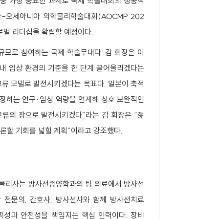
 중 가장 중요한 과제로 국제 학술대회의 성공적
시아-오세아니아 의학물리학술대회(AOCMP 202
글로벌 리더십을 확립할 예정이다.
규모로 참여하는 국제 학술무대다. 김 회장은 이
국내 임상 환경의 기준을 한 단계 끌어올리겠다는
 교류 모델로 발전시키겠다는 목표다. 일본이 축적
성장하는 연구·임상 역량을 연계해 상호 보완적인
교류의 장으로 발전시키겠다”라는 김 회장은 “젊
론할 기회를 넓힐 계획”이라고 강조했다.
리사는 방사선종양학과의 팀 의료에서 방사선
 전문의, 간호사, 방사선사와 함께 방사선치료
확성과 안전성을 책임지는 핵심 인력이다. 장비