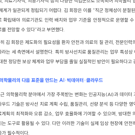
직, 의료기사직, 의공기사직 등의 다양한 직업군으로 소속되어 의학물리 업
 체계가 일관되게 정립되기 어렵다. 김 회장은 이를 “직군 정체성이 분절된
로 확립돼야 의료기관도 인력 배치와 업무 기준을 안정적으로 운영할 수
로를 전망할 수 있다”라고 부연했다.
히 김 회장은 제도화의 필요성을 환자 안전과 의료의 질 관리, 전문인력의
화라는 세 측면에서 설명한다. 특히 방사선치료 품질관리는 업무 특성상 
 대한 정당한 보상 체계와 업무 부담을 줄일 실질적인 방안이 필요하다고 
 의학물리의 다음 표준을 만드는 AI·빅데이터·클라우드
근 의학물리학 분야에서 가장 주목받는 변화는 인공지능(AI)과 데이터 기반
라우드 기술은 방사선 치료 계획 수립, 품질관리, 선량 분석 등 다양한 영
료계획의 최적화와 오류 감소, 업무 효율화에 기여할 수 있으며, 방대한
이는 도구로 활용될 수 있다. 다만 이러한 기술이 실제 임상 현장에 안
화가 필수적이다.