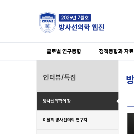
2026년 7월호
방사선의학 웹진
글로벌 연구동향
정책동향과 자
인터뷰/특집
방
방사선의학의 창
이달의 방사선의학 연구자