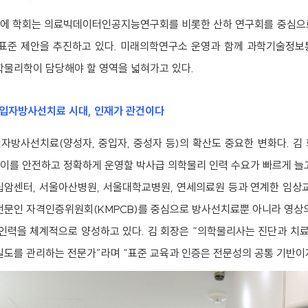
에 학회는 의료빅데이터인공지능연구회를 비롯한 산하 연구회를 중심으로 
 표준 제안을 추진하고 있다. 미래의학연구소 운영과 함께 과학기술정보
학물리학이 담당해야 할 영역을 넓혀가고 있다.
 입자방사선치료 시대, 인재가 관건이다
자방사선치료(양성자, 중입자, 중성자 등)의 확산도 중요한 변화다. 김
, 이를 안전하고 정확하게 운영할 박사급 의학물리 인력 수요가 빠르게 늘
립암센터, 서울아산병원, 서울대학교병원, 연세의료원 등과 연계한 임상
전문인 자격인증위원회(KMPCB)를 중심으로 방사선치료뿐 아니라 영상의학
 인력을 체계적으로 양성하고 있다. 김 회장은 “의학물리사는 진단과 치
밀도를 관리하는 전문가”라며 “표준 교육과 인증은 전문성의 공통 기반이