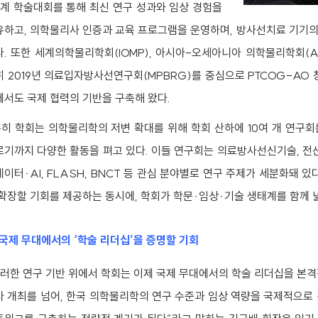
추계 학술대회를 통해 최신 연구 성과와 임상 경험을
유하고, 의학물리사 인증과 교육 프로그램을 운영하며, 방사선치료 기기의
다. 또한 세계의학물리학회(IOMP), 아시아-오세아니아 의학물리학회(A
히 2019년 의료입자방사선연구회(MPBRG)를 중심으로 PTCOG-AO
에서도 국제 협력의 기반을 구축해 왔다.
히 학회는 의학물리학의 저변 확대를 위해 학회 산하에 10여 개 연구회
르기까지 다양한 활동을 펴고 있다. 이들 연구회는 의료방사선신기술, 전산
이터·AI, FLASH, BNCT 등 관심 분야별로 연구 주제가 세분화돼 
 확장할 기회를 제공하는 동시에, 학회가 학문·임상·기술 생태계를 함께 
 국제 무대에서의 ‘학술 리더십’을 증명할 기회
러한 연구 기반 위에서 학회는 이제 국제 무대에서의 학술 리더십을 본격
사 개최를 넘어, 한국 의학물리학의 연구 수준과 임상 역량을 국제적으로 