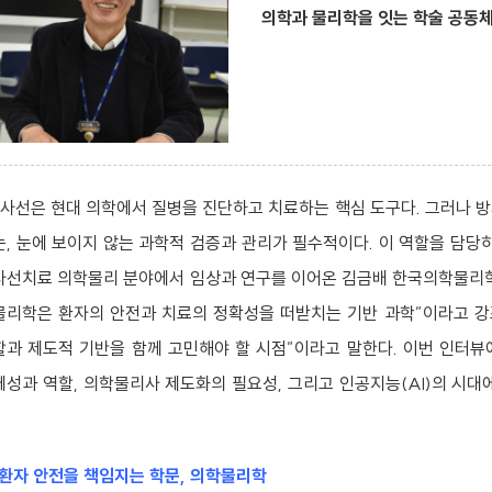
의학과 물리학을 잇는 학술 공동
사선은 현대 의학에서 질병을 진단하고 치료하는 핵심 도구다. 그러나 
는, 눈에 보이지 않는 과학적 검증과 관리가 필수적이다. 이 역할을 담당하
사선치료 의학물리 분야에서 임상과 연구를 이어온 김금배 한국의학물리학
물리학은 환자의 안전과 치료의 정확성을 떠받치는 기반 과학”이라고 강조
할과 제도적 기반을 함께 고민해야 할 시점”이라고 말한다. 이번 인터
체성과 역할, 의학물리사 제도화의 필요성, 그리고 인공지능(AI)의 시
 환자 안전을 책임지는 학문, 의학물리학