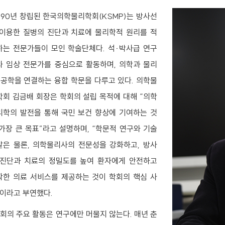
990년 창립된 한국의학물리학회(KSMP)는 방사선
 이용한 질병의 진단과 치료에 물리학적 원리를 적
하는 전문가들이 모인 학술단체다. 석·박사급 연구
와 임상 전문가를 중심으로 활동하며, 의학과 물리
, 공학을 연결하는 융합 학문을 다루고 있다. 의학물
학회 김금배 회장은 학회의 설립 목적에 대해 “의학
리학의 발전을 통해 국민 보건 향상에 기여하는 것
 가장 큰 목표”라고 설명하며, “학문적 연구와 기술
발은 물론, 의학물리사의 전문성을 강화하고, 방사
 진단과 치료의 정밀도를 높여 환자에게 안전하고
확한 의료 서비스를 제공하는 것이 학회의 핵심 사
”이라고 부연했다.
회의 주요 활동은 연구에만 머물지 않는다. 매년 춘