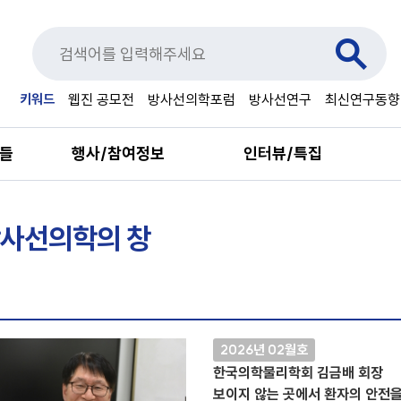
키워드
웹진 공모전
방사선의학포럼
방사선연구
최신연구동향
료들
행사/참여정보
인터뷰/특집
사선의학의 창
2026년 02월호
한국의학물리학회 김금배 회장
보이지 않는 곳에서 환자의 안전을