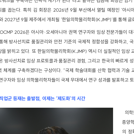
트워크를 구축하는 전략적 계기가 된다”라고 말하는 김금배 회장은 임기
최를 꼽는다. 특히 김 회장은 2026년 9월 부산에서 열릴 예정인 ‘아
’와 2027년 9월 제주에서 개최될 ‘한일의학물리학회(KJMP)’를 통해 
OCMP 2026은 아시아·오세아니아 권역 연구자와 임상 전문가들이 대
 통해 방사선치료 품질관리와 안전 기준의 국제적 정합성을 강화하고, 
상을 밝히고 있다. 또 한일의학물리학회(KJMP) 역시 더 실질적인 임상
 온 방사선치료 임상 프로토콜과 품질관리 경험, 그리고 한국의 빠르게 
력 체계를 구축하겠다는 구상이다. “국제 학술대회를 산학 협력과 기술 
 연구자와 임상 의학물리학자들이 국제 무대에서 연구 성과를 발표하고 토
직업군 등재는 출발점, 이제는 ‘제도화’의 시간
의학물
종양학
의 정