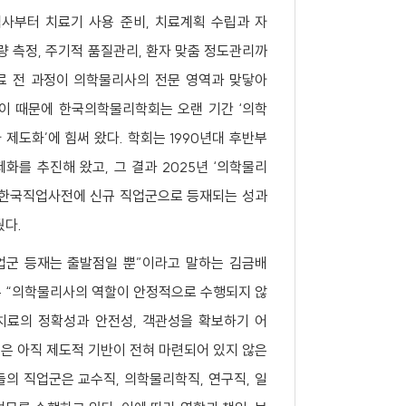
사부터 치료기 사용 준비, 치료계획 수립과 자
선량 측정, 주기적 품질관리, 환자 맞춤 정도관리까
료 전 과정이 의학물리사의 전문 영역과 맞닿아
 이 때문에 한국의학물리학회는 오랜 기간 ‘의학
 제도화’에 힘써 왔다. 학회는 1990년대 후반부
제화를 추진해 왔고, 그 결과 2025년 ‘의학물리
 한국직업사전에 신규 직업군으로 등재되는 성과
뒀다.
군 등재는 출발점일 뿐”이라고 말하는 김금배
 “의학물리사의 역할이 안정적으로 수행되지 않
치료의 정확성과 안전성, 객관성을 확보하기 어
실은 아직 제도적 기반이 전혀 마련되어 있지 않은
의 직업군은 교수직, 의학물리학직, 연구직, 일