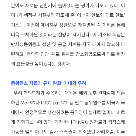
분야도 새로운 전환기에 들어섰다는 평가가 나오고 있다. 이
미 1기 행정부 시절부터 강조해 온 ‘에너지 안보와 의료 안보’
기조는, 이번에 에너지부 장관으로 재지명된 릭 페리를 통해
더욱 구체화될 것이라는 전망이 제기된다. 이 기조의 핵심은
방사성동위원소 생산 및 공급 체계를 자국 내에서 확고히 마
련하고, 핵의학 진단·치료 절차를 간소화함으로써 의료 현장
의 효율성을 높이겠다는 것이다.
동위원소 자립과 규제 완화: 기대와 우려
우리 핵의학계가 주목하는 대목은 해외 노후 원자로에 의존
하던 Mo-99나 I-131, Lu-177 등 필수 동위원소를 미국이 국
내에서 안정적으로 생산하려는 움직임이 실제로 얼마나 빠르
게 진행되느냐에 있다. 과거 캐나다 NRU 원자로가 갑작스레
가동을 멈춰 대규모 검사 스케줄이 취소됐던 사례처럼, 미국