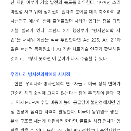
산 지원 여부가 기술 발전의 속도를 좌우한다. 1979년 스리
마일섬 사고 뒤에 정치권이 원자력 분야를 대폭 축소하며 방
사선연구 예산이 함께 줄어들었던 사례가 있다는 점을 되짚
어볼 필요가 있다. 트럼프 2기 행정부가 “방사선의학 자
립”을 내세워 예산을 적극 투입한다면 Ac-225, At-211과
같은 혁신적 동위원소나 AI 기반 치료기술 연구가 활발해질
것이고, 그렇지 못하면 이 분야가 다시 주춤할 수 있다.
우리나라 방사선의학에의 시사점
한편, 우리나라 방사선의학 연구자들도 미국 정책 변화가
단순히 해외 소식에 그치지 않는다는 점에 주목해야 한다. 국
내 역시 Mo-99 수입 비중이 높아 공급망이 불안정해지면 임
상 현장에 심각한 타격이 발생한다. 미국이 동위원소 생산·
분배 구조를 새롭게 재편하려 한다면, 글로벌 시장 전체가 영
향을 받을 수 있다. 또한, AI 기반 방사선치료나 중입자치료