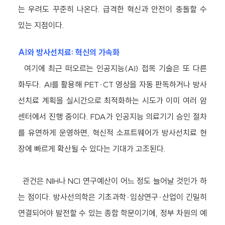
는 우려도 꾸준히 나온다. 급격한 혁신과 안전이 충돌할 수
있는 지점이다.
AI와 방사선치료: 혁신의 가속화
여기에 최근 떠오르는 인공지능(AI) 접목 기술은 또 다른
화두다. AI를 활용해 PET·CT 영상을 자동 판독하거나 방사
선치료 계획을 실시간으로 최적화하는 시도가 이미 여러 암
센터에서 진행 중이다. FDA가 인공지능 의료기기 승인 절차
를 유연하게 운영하면, 혁신적 소프트웨어가 방사선치료 현
장에 빠르게 확산될 수 있다는 기대가 고조된다.
관건은 NIH나 NCI 연구예산이 어느 정도 늘어날 것인가 하
는 점이다. 방사선의학은 기초과학·임상연구·산업이 긴밀히
연결되어야 발전할 수 있는 종합 학문이기에, 정부 차원의 예