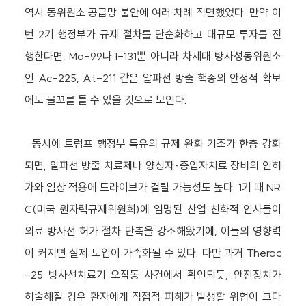
역시 동위원소 공급망 불안에 여러 차례 직면했었다. 만약 이
번 2기 행정부가 규제 절차를 단순화하고 대규모 투자를 진
행한다면, Mo-99나 I-131뿐 아니라 차세대 방사성동위원소
인 Ac-225, At-211 같은 알파선 방출 핵종의 안정적 확보
에도 물꼬를 틀 수 있을 것으로 보인다.
동시에 트럼프 행정부 특유의 규제 완화 기조가 한층 강화
되면, 알파선 방출 치료제나 양성자·중입자치료 장비의 인허
가와 임상 적용에 드라이브가 걸릴 가능성도 높다. 1기 때 NR
C(미국 원자력규제위원회)에 임명된 산업 친화적 인사들이
의료 방사선 허가 절차 단축을 강조해왔기에, 이들의 영향력
이 커지면 실제 도입이 가속화될 수 있다. 다만 과거 Therac
-25 방사선치료기 오작동 사건에서 확인되듯, 안전장치가
허술해질 경우 환자에게 직접적 피해가 발생할 위험이 크다