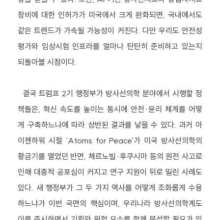
장비에 대한 인허가가 미국에서 크게 완화되면, 국내에서도
같은 트렌드가 가속될 가능성이 커진다. 다만 우리도 안전성
평가와 임상시험 인프라를 얼마나 탄탄히 준비하고 있는지
되돌아볼 시점이다.
결국 트럼프 2기 행정부가 방사선의학 분야에서 시행할 정
책들은, 혁신 속도를 높이는 동시에 안전·윤리 체계를 어떻
게 구축하느냐에 따라 상반된 결과를 낳을 수 있다. 과거 아
이젠하워 시절 ‘Atoms for Peace’가 미국 방사선의학의
황금기를 열었던 반면, 체르노빌·후쿠시마 등의 원전 사고로
인해 대중적 공포심이 커지고 연구 지원이 뒤로 밀린 사례도
있다. 새 행정부가 그 두 가지 역사를 어떻게 조화롭게 수용
하느냐가 이번 국면의 핵심이며, 우리나라 방사선의학계도
이를 주시하면서 기회와 위험 요소를 함께 분석할 필요가 있