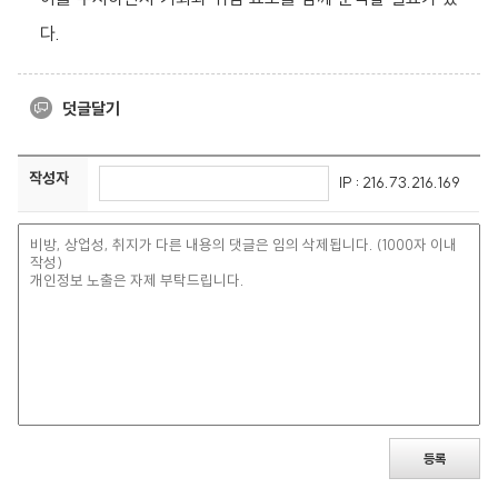
다.
덧글달기
작성자
IP : 216.73.216.169
등록