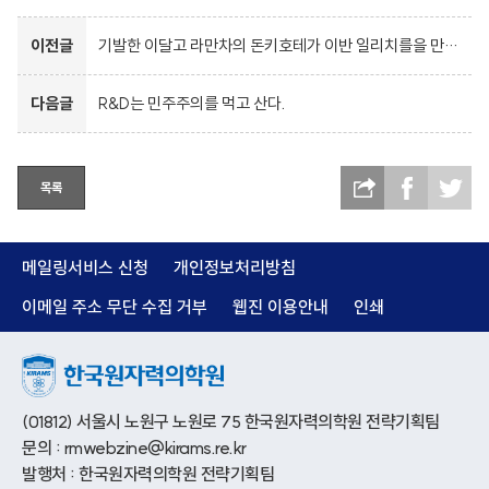
이전글
기발한 이달고 라만차의 돈키호테가 이반 일리치를을 만났다
다음글
R&D는 민주주의를 먹고 산다.
목록
메일링서비스 신청
개인정보처리방침
이메일 주소 무단 수집 거부
웹진 이용안내
인쇄
(01812) 서울시 노원구 노원로 75 한국원자력의학원 전략기획팀
문의 : rmwebzine@kirams.re.kr
발행처 : 한국원자력의학원 전략기획팀