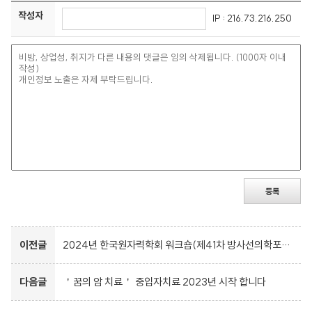
작성자
IP : 216.73.216.250
등록
이전글
2024년 한국원자력학회 워크숍(제41차 방사선의학포럼 공동개최)
다음글
＇꿈의 암 치료＇ 중입자치료 2023년 시작 합니다