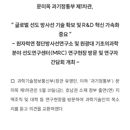
문미옥 과기정통부 제1차관,
“ 글로벌 선도 방사선 기술 확보 및 R&D 혁신 가속화
중요 ”
- 원자력연 첨단방사선연구소 및 원광대 기초의과학
분야 선도연구센터(MRC) 연구현장 방문 및 연구자
간담회 개최 -
□ 과학기술정보통신부(장관 유영민, 이하 ‘과기정통부’) 문
미옥 제1차관은 5월 31일(금), 호남권 소재 정부 출연(연) 지
역조직 및 대학 등 연구현장을 방문하여 과학기술인의 목소
리를 듣고 의견을 교환하였다.