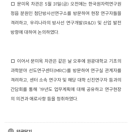
□ 문미옥 차관은 5월 31일(금) 오전에는 한국원자력연구원
정읍 분원인 첨단방사선연구소를 방문하여 현장 연구자들을
격려하고, 우리나라의 방사선 연구개발(R&D) 및 산업 발전
방향에 대하여 논의하였다.
□ 이어서 문미옥 차관은 같은 날 오후에 원광대학교 기초의
과학분야 선도연구센터(MRC)를 방문하여 연구실 관계자를
격려하고, 센터 소속 연구자 및 해당 대학 신진연구자 등과의
간담회를 통해 ’19년도 업무계획에 대해 공유하고 연구현장
의 의견과 애로사항 등을 청취하였다.
덧글달기