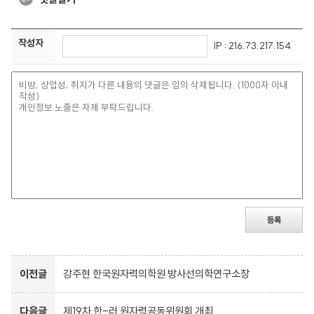
작성자
IP : 216.73.217.154
등록
이전글
강주현 한국원자력의학원 방사선의학연구소장
다음글
제19차 한-러 원자력공동위원회 개최