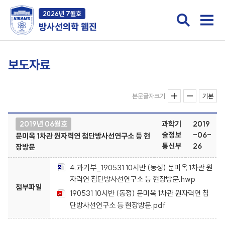
2026년 7월호
방사선의학 웹진
보도자료
본문글자크기
기본
2019년 06월호
과학기
2019
술정보
-06-
문미옥 1차관 원자력연 첨단방사선연구소 등 현
통신부
26
장방문
4.과기부_190531 10시반 (동정) 문미옥 1차관 원
자력연 첨단방사선연구소 등 현장방문.hwp
첨부파일
190531 10시반 (동정) 문미옥 1차관 원자력연 첨
단방사선연구소 등 현장방문.pdf