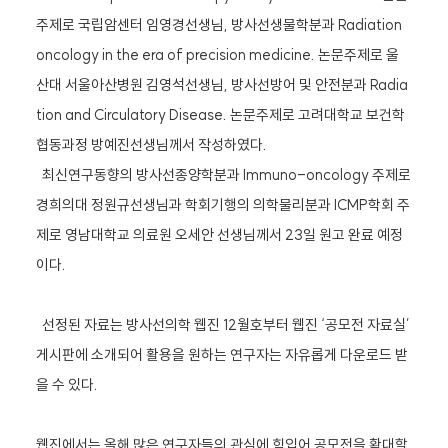
주제로 국립암센터 임영경선생님, 방사선생물학분과 Radiation
oncology in the era of precision medicine. 논문주제로 울
산대 서울아산병원 김영석선생님, 방사선방어 및 안전분과 Radia
tion and Circulatory Disease. 논문주제로 고려대학교 보건학
협동과정 방예진선생님께서 작성하였다.
최신연구동향의 방사선종양학분과 Immuno-oncology 주제로
경희의대 정원규선생님과 학회기행의 의학물리분과 ICMP학회 주
제로 영남대학교 의료원 오세안 선생님께서 23일 원고 완료 예정
이다.
선정된 자료는 방사선의학 웹진 12월호부터 웹진 ‘공모전 자료실’
게시판에 소개되어 활용을 원하는 연구자는 자유롭게 다운로드 받
을 수 있다.
웹진에서는 올해 많은 연구자들의 관심에 힘입어 공모전을 확대할