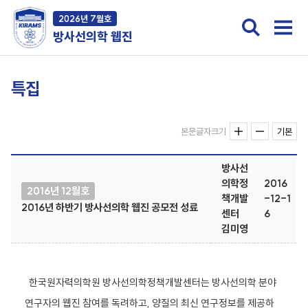
2026년 7월호
방사선의학 웹진
특집
본문글자크기
기본
방사선
의학정
2016
2016년 12월호
책개발
-12-1
2016년 하반기 방사선의학 웹진 공모전 성료
센터
6
김미영
한국원자력의학원 방사선의학정책개발센터는 방사선의학 분야
연구자의 웹진 참여를 독려하고, 양질의 최신 연구정보를 제공하