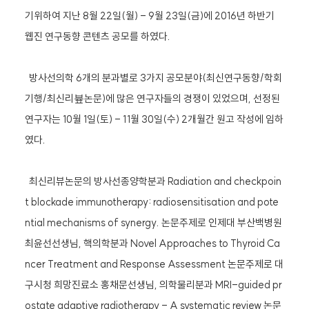
기위하여 지난 8월 22일(월) - 9월 23일(금)에 2016년 하반기
웹진 연구동향 콘텐츠 공모를 하였다.
방사선의학 6개의 분과별로 3가지 공모분야(최신연구동향/학회
기행/최신리븊논문)에 많은 연구자들의 경쟁이 있었으며, 선정된
연구자는 10월 1일(토) - 11월 30일(수) 2개월간 원고 작성에 임하
였다.
최신리뷰논문의 방사선종양학분과 Radiation and checkpoin
t blockade immunotherapy: radiosensitisation and pote
ntial mechanisms of synergy. 논문주제로 인제대 부산백병원
최윤선선생님, 핵의학분과 Novel Approaches to Thyroid Ca
ncer Treatment and Response Assessment 논문주제로 대
구시청 희망진료소 홍채문선생님, 의학물리분과 MRI-guided pr
ostate adaptive radiotherapy - A systematic review 논문